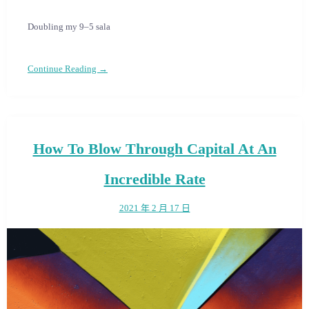
Doubling my 9–5 sala
Continue Reading →
How To Blow Through Capital At An
Incredible Rate
2021 年 2 月 17 日