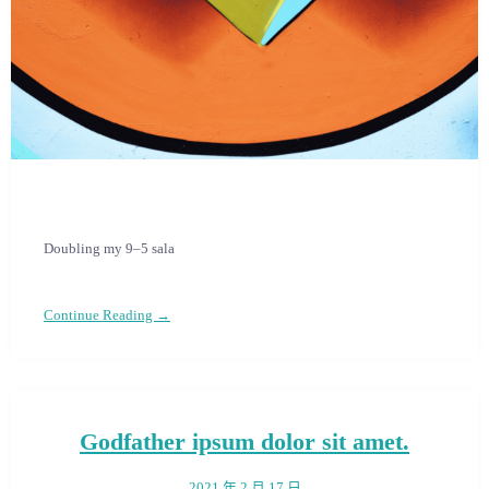
Doubling my 9–5 sala
Continue Reading →
Godfather ipsum dolor sit amet.
2021 年 2 月 17 日