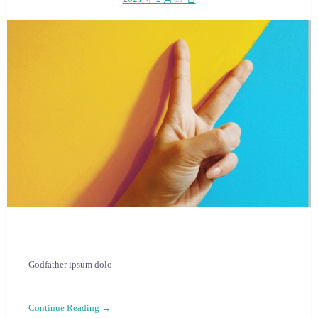
Godfather ipsum dolo
Continue Reading →