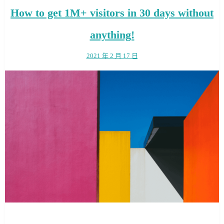
How to get 1M+ visitors in 30 days without
anything!
2021 年 2 月 17 日