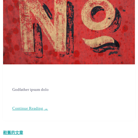
Godfather ipsum dolo
Continue Reading →
較舊的文章