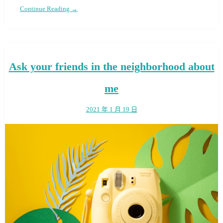
Continue Reading →
Ask your friends in the neighborhood about
me
2021 年 1 月 19 日