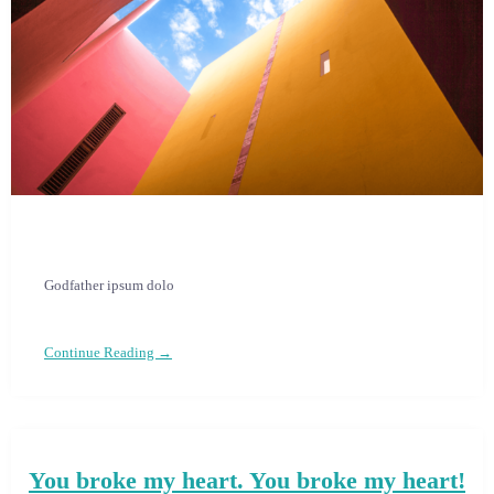
Godfather ipsum dolo
Continue Reading →
You broke my heart. You broke my heart!