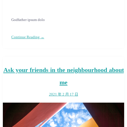
Godfather ipsum dolo
Continue Reading →
Ask your friends in the neighbourhood about
me
2021 年 2 月 17 日