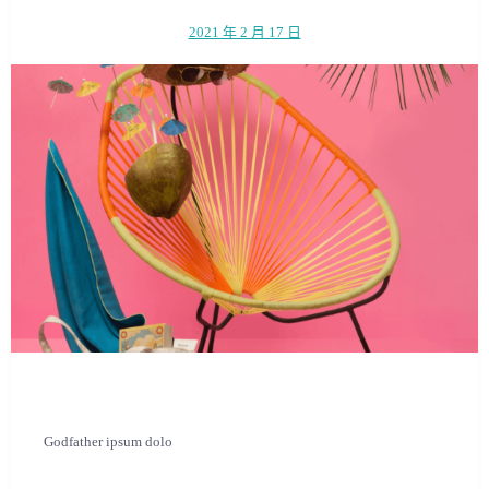
2021 年 2 月 17 日
Godfather ipsum dolo