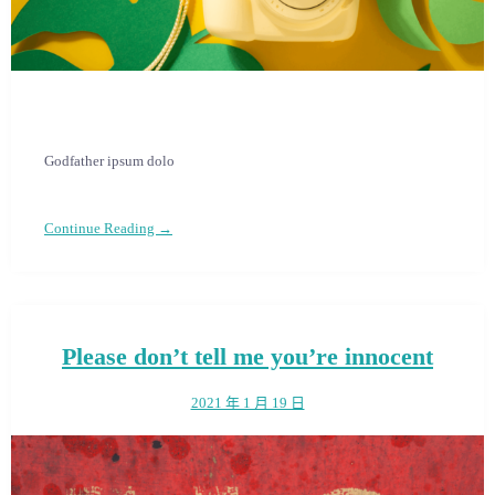
Godfather ipsum dolo
Continue Reading →
Please don’t tell me you’re innocent
2021 年 1 月 19 日