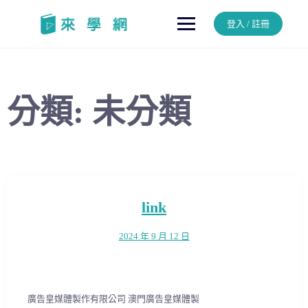
Skip
to
登入 / 註冊
content
分類:
未分類
link
2024 年 9 月 12 日
廣告皇媒體製作有限公司 澳門廣告皇媒體製