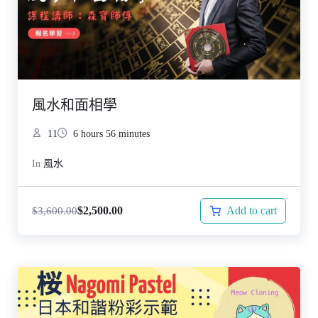
風水和面相學
11
6 hours 56 minutes
In
風水
Add to cart
$
2,500.00
$
3,600.00