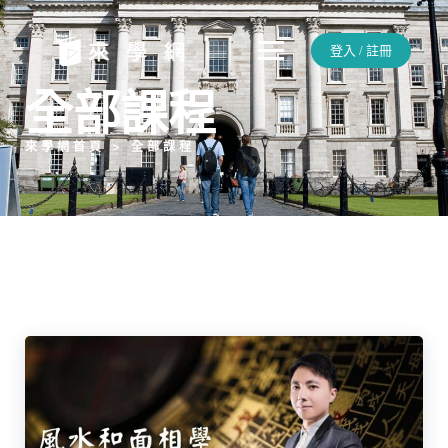
登入 / 註冊
全部課程
來學網首頁 > 全部課程