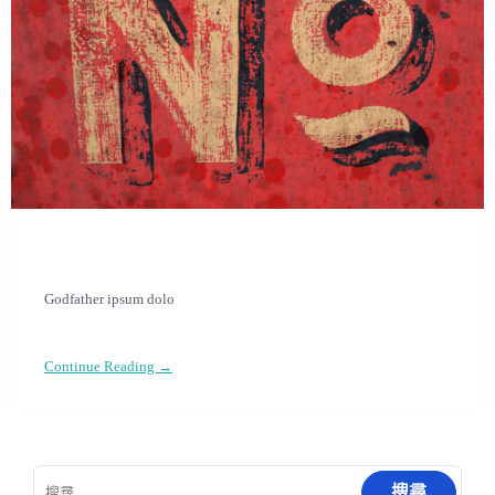
Godfather ipsum dolo
Continue Reading →
搜