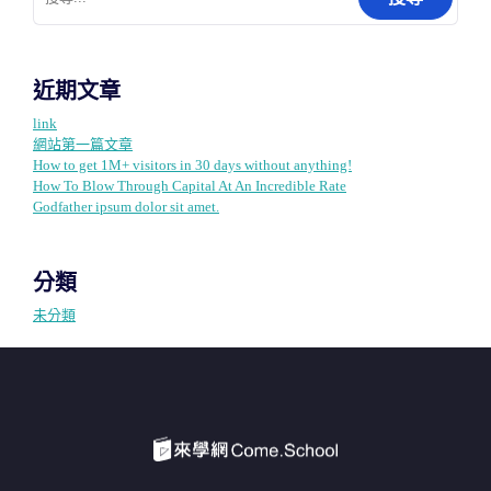
尋
關
鍵
字:
近期文章
link
網站第一篇文章
How to get 1M+ visitors in 30 days without anything!
How To Blow Through Capital At An Incredible Rate
Godfather ipsum dolor sit amet.
分類
未分類