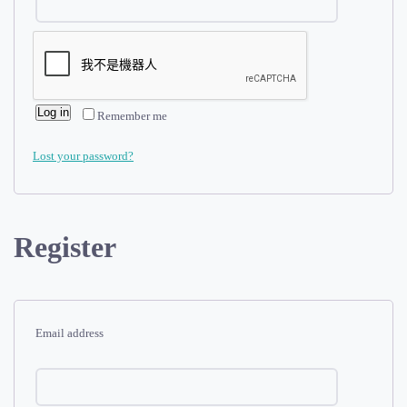
Log in
Remember me
Lost your password?
Register
Email address